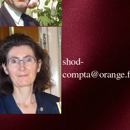
shod-
compta@orange.f