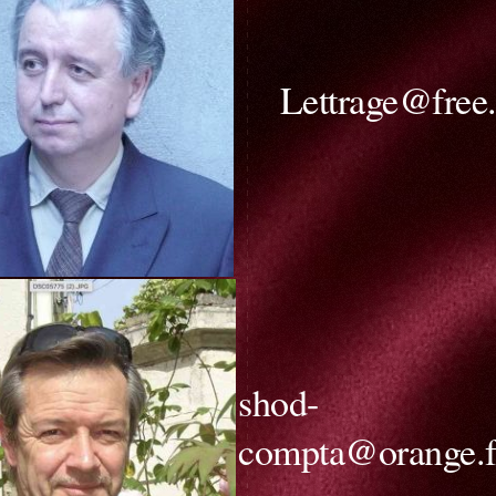
Lettrage@free.
shod-
compta@orange.f